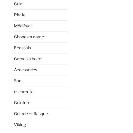
Cuir
Pirate
Médièval
Chope en corne
Ecossais
Cornes a boire
Accessories
Sac
escarcelle
Ceinture
Gourde et flasque
Viking