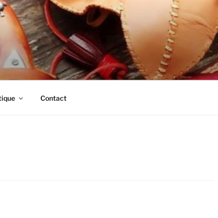
tique
Contact