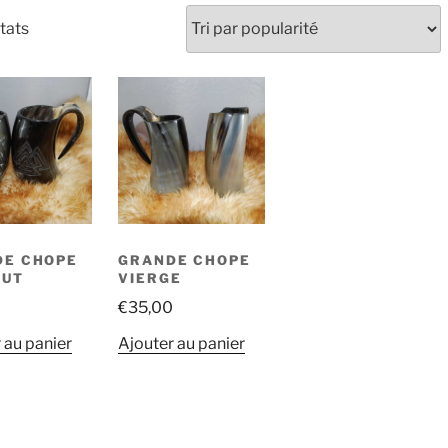
tats
DE CHOPE
GRANDE CHOPE
NUT
VIERGE
0
€
35,00
 au panier
Ajouter au panier