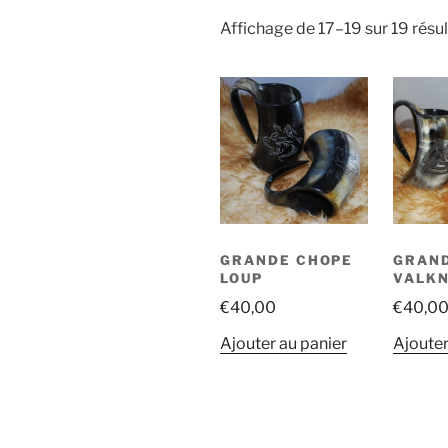
Affichage de 17–19 sur 19 résul
GRANDE CHOPE
GRAN
LOUP
VALK
€
40,00
€
40,0
Ajouter au panier
Ajouter