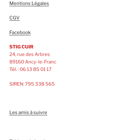
Mentions Légales
CGV
Facebook
STIG CUIR
24, rue des Arbres
89160 Ancy-le-Franc
Tél. : 06 13 85 01 17
SIREN: 795 338 565
Les amis à suivre