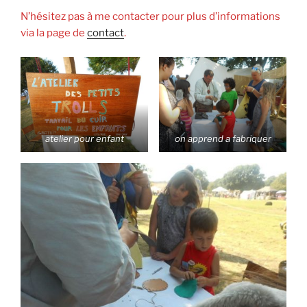
N’hésitez pas à me contacter pour plus d’informations
via la page de
contact
.
atelier pour enfant
on apprend a fabriquer