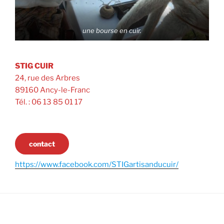
une bourse en cuir.
ST
IG CUIR
24, rue des Arbres
89160 Ancy-le-Franc
Tél. : 06 13 85 01 17
contact
https://www.facebook.com/STIGartisanducuir/