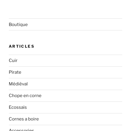
Boutique
ARTICLES
Cuir
Pirate
Médièval
Chope en corne
Ecossais
Cornes a boire
Accessories