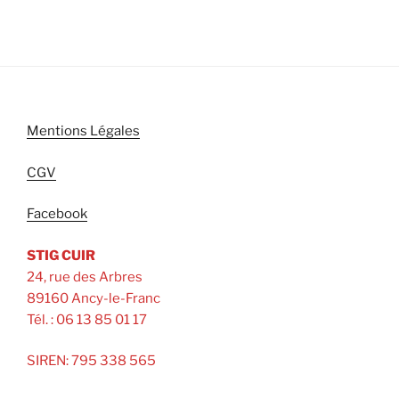
Mentions Légales
CGV
Facebook
STIG CUIR
24, rue des Arbres
89160 Ancy-le-Franc
Tél. : 06 13 85 01 17
SIREN: 795 338 565