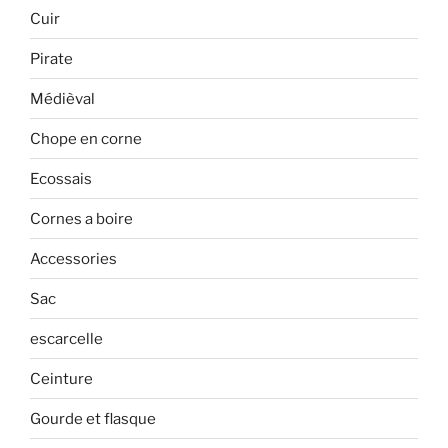
Cuir
Pirate
Médièval
Chope en corne
Ecossais
Cornes a boire
Accessories
Sac
escarcelle
Ceinture
Gourde et flasque