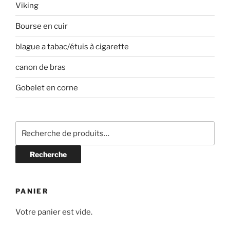
Viking
Bourse en cuir
blague a tabac/étuis à cigarette
canon de bras
Gobelet en corne
Recherche
pour :
Recherche
PANIER
Votre panier est vide.