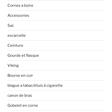
Cornes a boire
Accessories
Sac
escarcelle
Ceinture
Gourde et flasque
Viking
Bourse en cuir
blague a tabac/étuis à cigarette
canon de bras
Gobelet en corne