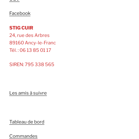
Facebook
STIG CUIR
24, rue des Arbres
89160 Ancy-le-Franc
Tél. : 06 13 85 01 17
SIREN: 795 338 565
Les amis à suivre
Tableau de bord
Commandes