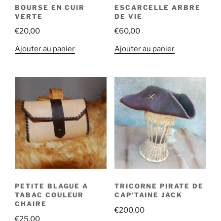
BOURSE EN CUIR
ESCARCELLE ARBRE
VERTE
DE VIE
€
20,00
€
60,00
Ajouter au panier
Ajouter au panier
PETITE BLAGUE A
TRICORNE PIRATE DE
TABAC COULEUR
CAP’TAINE JACK
CHAIRE
€
200,00
€
25,00