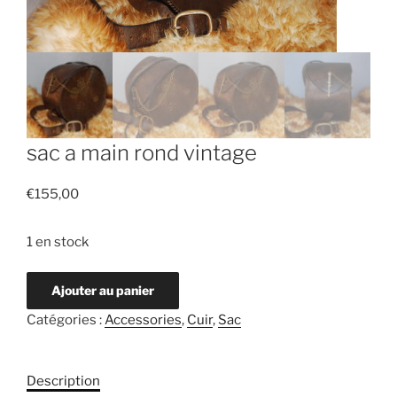
sac a main rond vintage
€
155,00
1 en stock
Ajouter au panier
Catégories :
Accessories
,
Cuir
,
Sac
Description