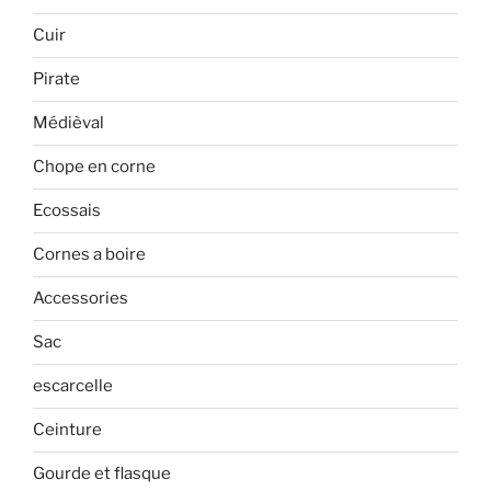
Cuir
Pirate
Médièval
Chope en corne
Ecossais
Cornes a boire
Accessories
Sac
escarcelle
Ceinture
Gourde et flasque