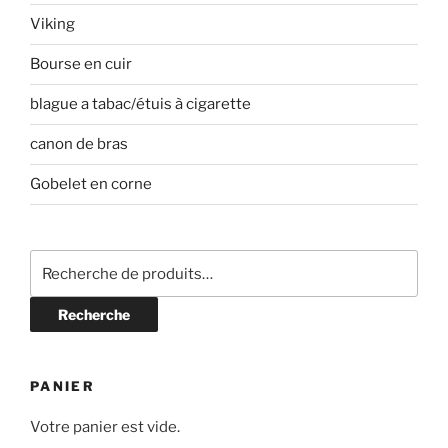
Viking
Bourse en cuir
blague a tabac/étuis à cigarette
canon de bras
Gobelet en corne
Recherche
pour :
Recherche
PANIER
Votre panier est vide.