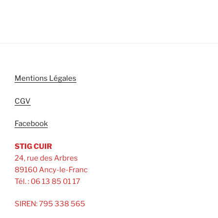
Mentions Légales
CGV
Facebook
STIG CUIR
24, rue des Arbres
89160 Ancy-le-Franc
Tél. : 06 13 85 01 17
SIREN: 795 338 565