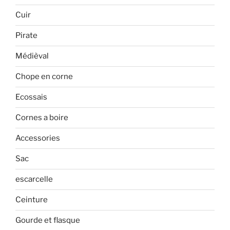
Cuir
Pirate
Médièval
Chope en corne
Ecossais
Cornes a boire
Accessories
Sac
escarcelle
Ceinture
Gourde et flasque