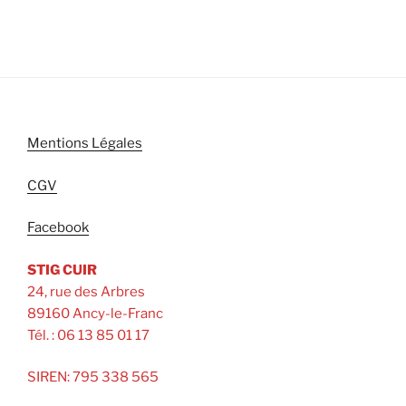
Mentions Légales
CGV
Facebook
STIG CUIR
24, rue des Arbres
89160 Ancy-le-Franc
Tél. : 06 13 85 01 17
SIREN: 795 338 565