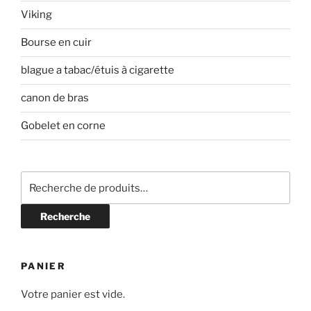
Viking
Bourse en cuir
blague a tabac/étuis à cigarette
canon de bras
Gobelet en corne
Recherche
pour :
Recherche
PANIER
Votre panier est vide.