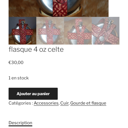
flasque 4 oz celte
€
30,00
1 en stock
Ajouter au panier
Catégories :
Accessories
,
Cuir
,
Gourde et flasque
Description