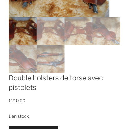
Double holsters de torse avec
pistolets
€
210,00
1 en stock