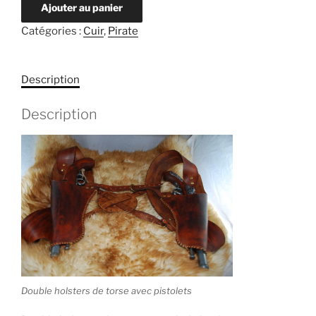
Ajouter au panier
Catégories :
Cuir
,
Pirate
Description
Description
Double holsters de torse avec pistolets