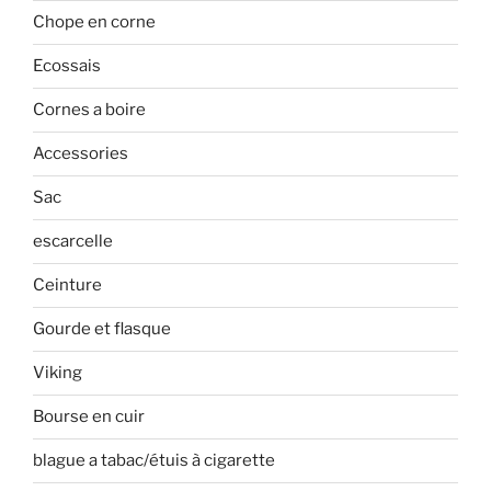
Chope en corne
Ecossais
Cornes a boire
Accessories
Sac
escarcelle
Ceinture
Gourde et flasque
Viking
Bourse en cuir
blague a tabac/étuis à cigarette