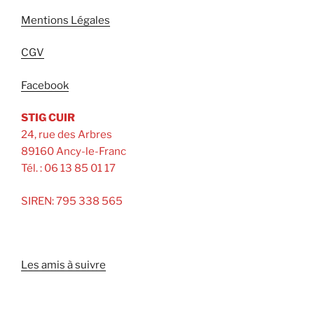
Mentions Légales
CGV
Facebook
STIG CUIR
24, rue des Arbres
89160 Ancy-le-Franc
Tél. : 06 13 85 01 17
SIREN: 795 338 565
Les amis à suivre